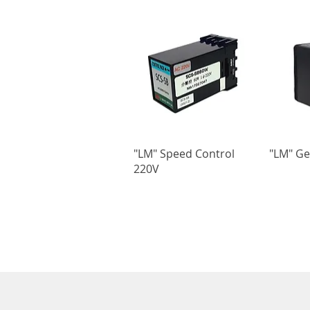
"LM" Speed Control
"LM" G
220V