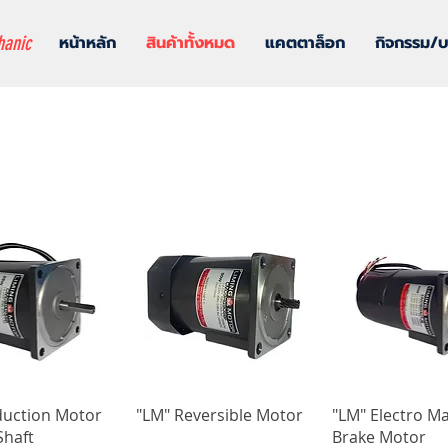
hanic
หน้าหลัก
สินค้าทั้งหมด
แคตตาล็อก
กิจกรรม/
duction Motor
"LM" Reversible Motor
"LM" Electro M
haft
Brake Motor