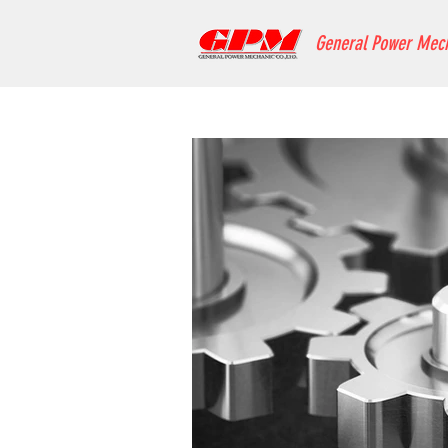
General Power Mec