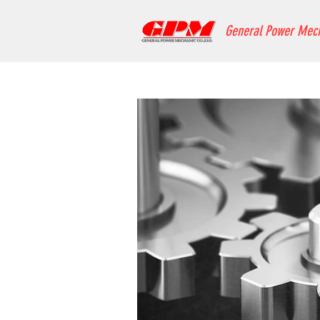
General Power Mec